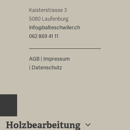
Kaisterstrasse 3
5080 Laufenburg
info@balteschwiler.ch
062 869 41 11
AGB
|
Impressum
|
Datenschutz
Close
Holzbearbeitung