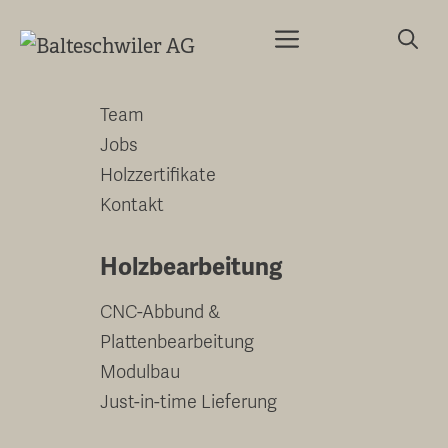
Springe
Menu
zum
Unternehmen
Inhalt
Team
Jobs
Holzzertifikate
Kontakt
Holzbearbeitung
CNC-Abbund &
Plattenbearbeitung
Modulbau
Just-in-time Lieferung