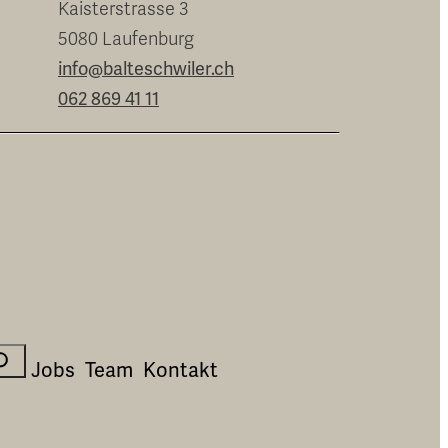
Kaisterstrasse 3
5080 Laufenburg
info@balteschwiler.ch
062 869 41 11
uchen
Jobs
Team
Kontakt