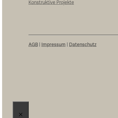
Konstruktive Projekte
AGB
|
Impressum
|
Datenschutz