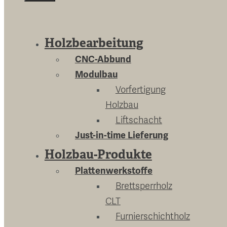
Close
Holzbearbeitung
CNC-Abbund
Modulbau
Vorfertigung
Holzbau
Liftschacht
Just-in-time Lieferung
Holzbau-Produkte
Plattenwerkstoffe
Brettsperrholz
CLT
Furnierschichtholz