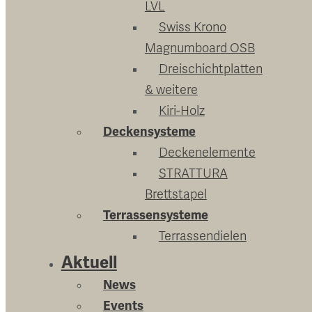
LVL
Swiss Krono
Magnumboard OSB
Dreischichtplatten
& weitere
Kiri-Holz
Deckensysteme
Deckenelemente
STRATTURA
Brettstapel
Terrassensysteme
Terrassendielen
Aktuell
News
Events