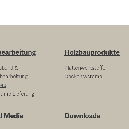
bearbeitung
Holzbauprodukte
bbund &
Plattenwerkstoffe
nbearbeitung
Deckensysteme
bau
-time Lieferung
l Media
Downloads