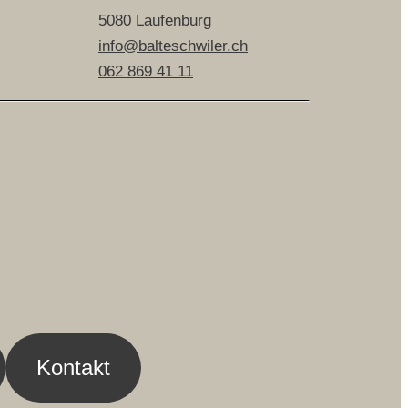
5080 Laufenburg
info@balteschwiler.ch
062 869 41 11
Kontakt