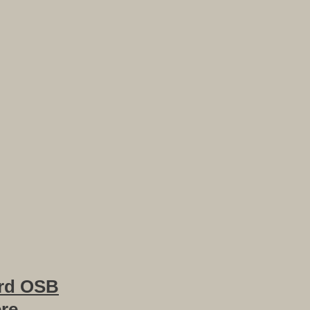
rd OSB
ere