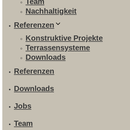
Team
Nachhaltigkeit
Referenzen
Konstruktive Projekte
Terrassensysteme
Downloads
Referenzen
Downloads
Jobs
Team