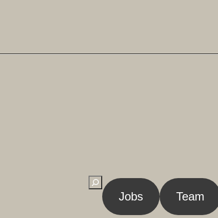
Suchen
Jobs
Team