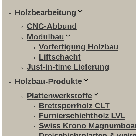
Holzbearbeitung
CNC-Abbund
Modulbau
Vorfertigung Holzbau
Liftschacht
Just-in-time Lieferung
Holzbau-Produkte
Plattenwerkstoffe
Brettsperrholz CLT
Furnierschichtholz LVL
Swiss Krono Magnumboa
Dreischichtplatten & weit