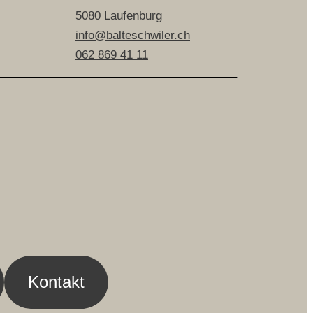
5080 Laufenburg
info@balteschwiler.ch
062 869 41 11
Kontakt