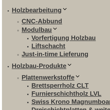
Holzbearbeitung
CNC-Abbund
Modulbau
Vorfertigung Holzbau
Liftschacht
Just-in-time Lieferung
Holzbau-Produkte
Plattenwerkstoffe
Brettsperrholz CLT
Furnierschichtholz LVL
Swiss Krono Magnumboa
Dreischichtplatten & weit