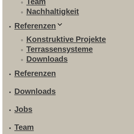
Team
Nachhaltigkeit
Referenzen
Konstruktive Projekte
Terrassensysteme
Downloads
Referenzen
Downloads
Jobs
Team