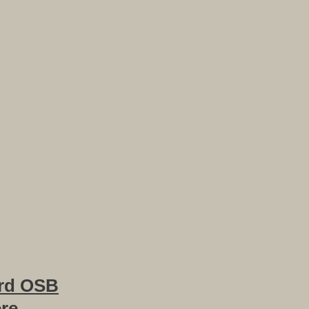
rd OSB
ere