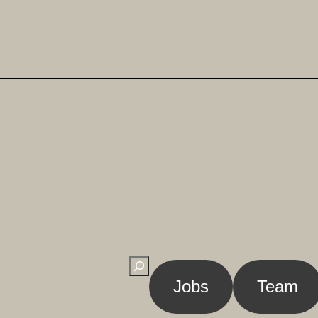
Suchen
Jobs
Team