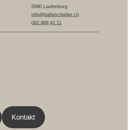
5080 Laufenburg
info@balteschwiler.ch
062 869 41 11
Kontakt