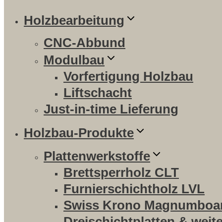
Holzbearbeitung
CNC-Abbund
Modulbau
Vorfertigung Holzbau
Liftschacht
Just-in-time Lieferung
Holzbau-Produkte
Plattenwerkstoffe
Brettsperrholz CLT
Furnierschichtholz LVL
Swiss Krono Magnumboa
Dreischichtplatten & weit