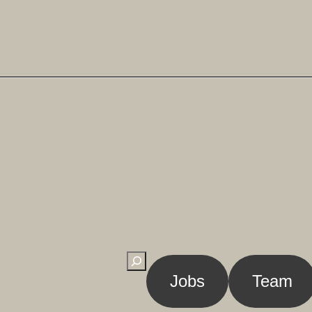
Suchen
Jobs
Team