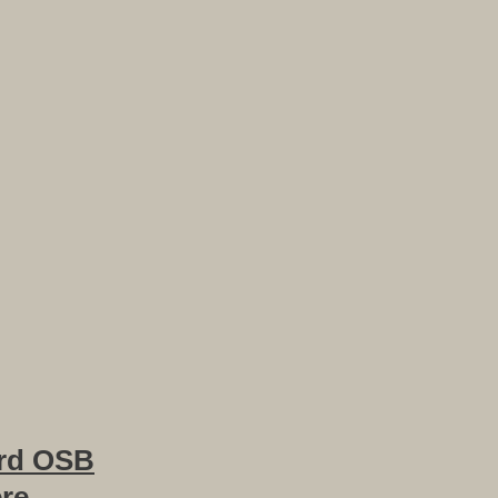
rd OSB
ere