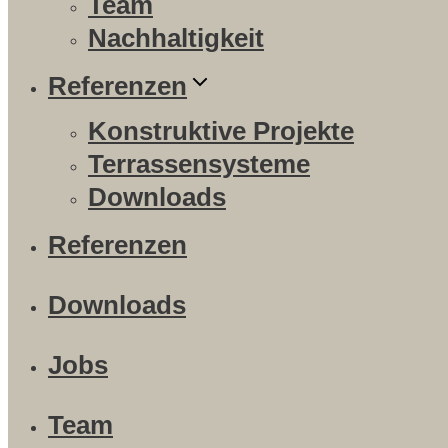
Team
Nachhaltigkeit
Referenzen
Konstruktive Projekte
Terrassensysteme
Downloads
Referenzen
Downloads
Jobs
Team