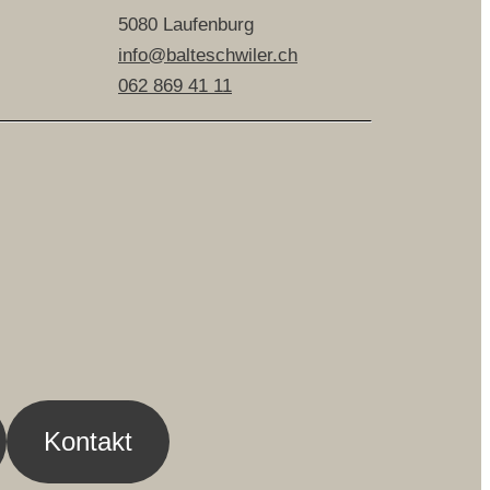
5080 Laufenburg
info@balteschwiler.ch
062 869 41 11
Kontakt