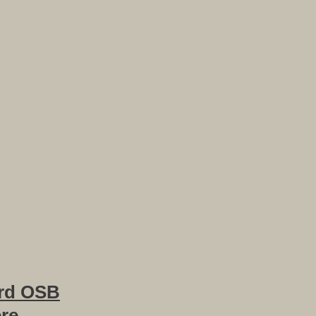
rd OSB
ere