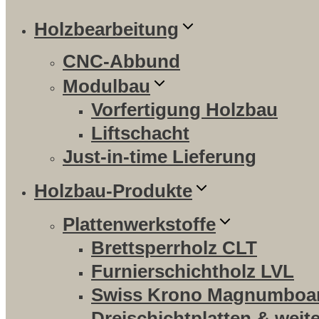
Holzbearbeitung
CNC-Abbund
Modulbau
Vorfertigung Holzbau
Liftschacht
Just-in-time Lieferung
Holzbau-Produkte
Plattenwerkstoffe
Brettsperrholz CLT
Furnierschichtholz LVL
Swiss Krono Magnumboa
Dreischichtplatten & weit