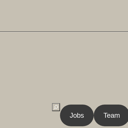
Suchen
Jobs
Team