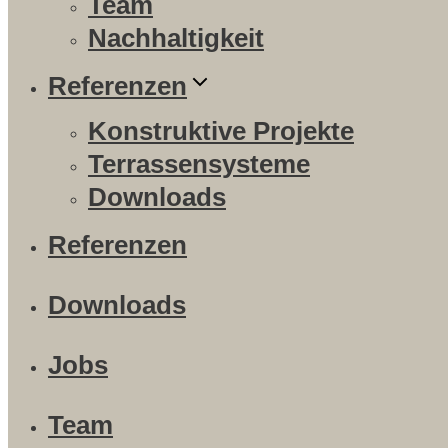
Team
Nachhaltigkeit
Referenzen
Konstruktive Projekte
Terrassensysteme
Downloads
Referenzen
Downloads
Jobs
Team