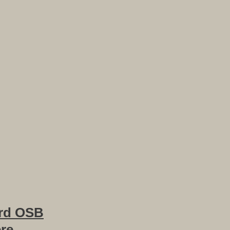
rd OSB
ere