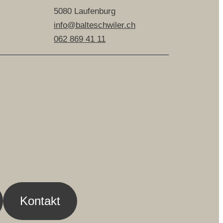
5080 Laufenburg
info@balteschwiler.ch
062 869 41 11
Kontakt