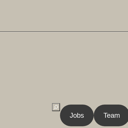
Suchen
Jobs
Team