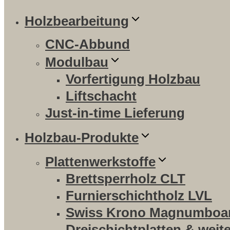
Holzbearbeitung
CNC-Abbund
Modulbau
Vorfertigung Holzbau
Liftschacht
Just-in-time Lieferung
Holzbau-Produkte
Plattenwerkstoffe
Brettsperrholz CLT
Furnierschichtholz LVL
Swiss Krono Magnumboa
Dreischichtplatten & weit