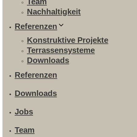
Team
Nachhaltigkeit
Referenzen
Konstruktive Projekte
Terrassensysteme
Downloads
Referenzen
Downloads
Jobs
Team