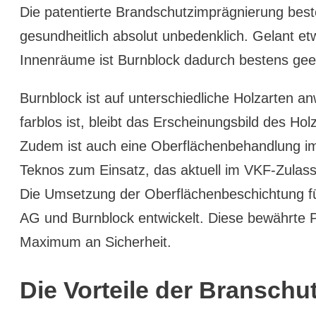
Die patentierte Brandschutzimprägnierung beste
gesundheitlich absolut unbedenklich. Gelant etw
Innenräume ist Burnblock dadurch bestens geei
Burnblock ist auf unterschiedliche Holzarten a
farblos ist, bleibt das Erscheinungsbild des Ho
Zudem ist auch eine Oberflächenbehandlung im
Teknos zum Einsatz, das aktuell im VKF-Zulass
Die Umsetzung der Oberflächenbeschichtung für
AG und Burnblock entwickelt. Diese bewährte P
Maximum an Sicherheit.
Die Vorteile der Bransch