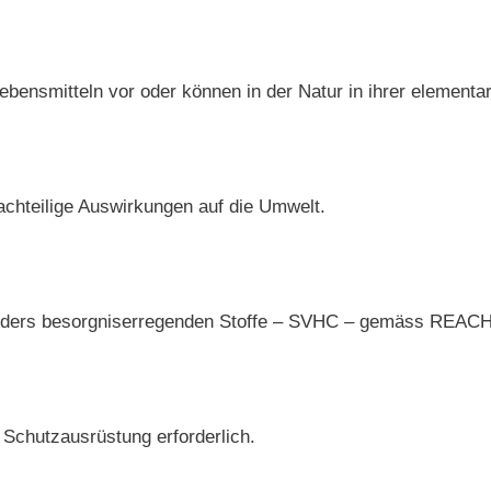
Lebensmitteln vor oder können in der Natur in ihrer elemen
achteilige Auswirkungen auf die Umwelt.
esonders besorgniserregenden Stoffe – SVHC – gemäss REACH
 Schutzausrüstung erforderlich.