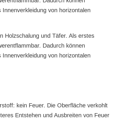
hwerentflammbar. Dadurch können
 Innenverkleidung von horizontalen
n Holzschalung und Täfer. Als erstes
hwerentflammbar. Dadurch können
 Innenverkleidung von horizontalen
stoff: kein Feuer. Die Oberfläche verkohlt
eiteres Entstehen und Ausbreiten von Feuer