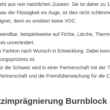
ht aus rein natürlichen Zutaten. Sie ist daher zu
as der Flüssigkeit ins Auge, ist dies nicht schlim
gnet, denn es emittiert keine VOC.
nwendbar, beispielsweise auf Fichte, Lärche, Ther
lzes unverändert.
 Farbton nach Wunsch in Entwicklung. Dabei kom
ungsprozess ist.
 die Schweiz wird in einer Partnerschaft mit der
artnerschaft und die Fremdüberwachung für die CE
utzimprägnierung Burnblock