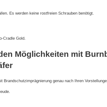
llen. Es werden keine rostfreien Schrauben benötigt.
to-Cradle Gold.
den Möglichkeiten mit Burn
äfer
mit Brandschutzimprägnierung genau nach Ihren Vorstellunge
reude.