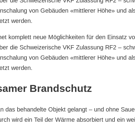
 über die Schweizerische VKF Zulassung RF2 – sc
enschalung von Gebäuden «mittlerer Höhe» und als
etzt werden.
et komplett neue Möglichkeiten für den Einsatz vo
 über die Schweizerische VKF Zulassung RF2 – sc
enschalung von Gebäuden «mittlerer Höhe» und als
etzt werden.
ksamer Brandschutz
 an das behandelte Objekt gelangt – und ohne Sauer
urch wird ein Teil der Wärme absorbiert und ein w