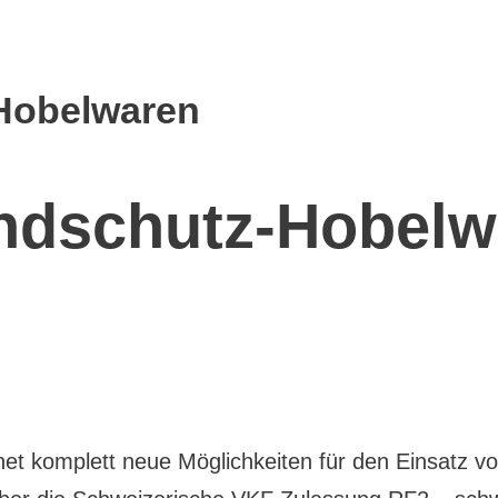
Hobelwaren
ndschutz-Hobelw
et komplett neue Möglichkeiten für den Einsatz vo