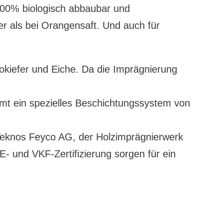
 100% biologisch abbaubar und
mer als bei Orangensaft. Und auch für
mokiefer und Eiche. Da die Imprägnierung
mt ein spezielles Beschichtungssystem von
 Teknos Feyco AG, der Holzimprägnierwerk
- und VKF-Zertifizierung sorgen für ein