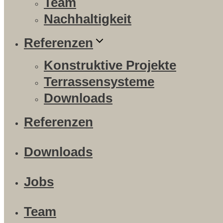
Team
Nachhaltigkeit
Referenzen
Konstruktive Projekte
Terrassensysteme
Downloads
Referenzen
Downloads
Jobs
Team