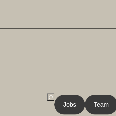
Suchen
Jobs
Team