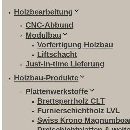
Holzbearbeitung
CNC-Abbund
Modulbau
Vorfertigung Holzbau
Liftschacht
Just-in-time Lieferung
Holzbau-Produkte
Plattenwerkstoffe
Brettsperrholz CLT
Furnierschichtholz LVL
Swiss Krono Magnumboa
Dreischichtplatten & weit