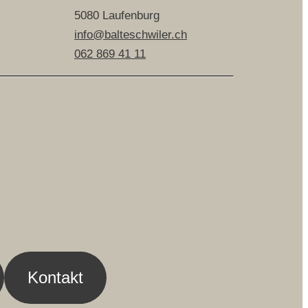
5080 Laufenburg
info@balteschwiler.ch
062 869 41 11
Kontakt