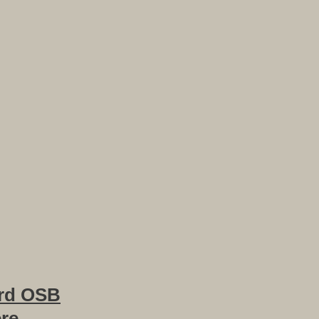
rd OSB
ere