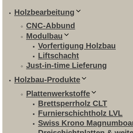
Holzbearbeitung
CNC-Abbund
Modulbau
Vorfertigung Holzbau
Liftschacht
Just-in-time Lieferung
Holzbau-Produkte
Plattenwerkstoffe
Brettsperrholz CLT
Furnierschichtholz LVL
Swiss Krono Magnumboa
Dreischichtplatten & weit