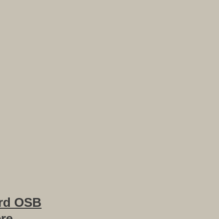
rd OSB
ere