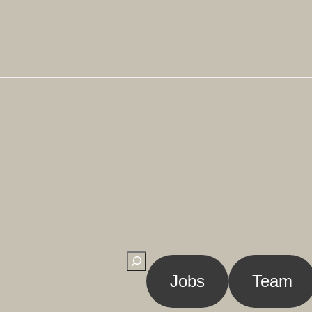
Suchen
Jobs
Team