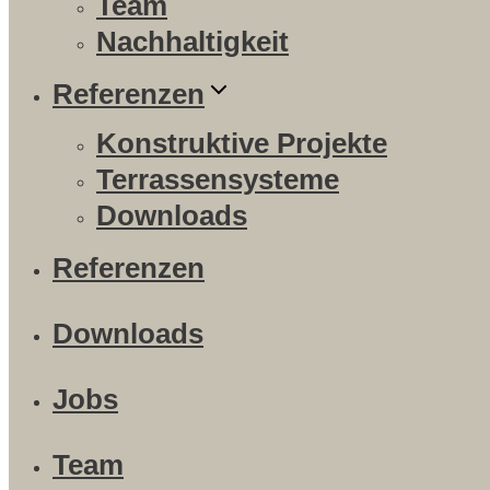
Team
Nachhaltigkeit
Referenzen
Konstruktive Projekte
Terrassensysteme
Downloads
Referenzen
Downloads
Jobs
Team