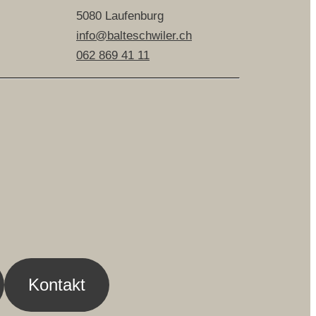
5080 Laufenburg
info@balteschwiler.ch
062 869 41 11
Kontakt