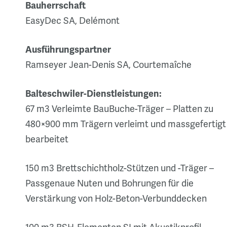
Bauherrschaft
EasyDec SA, Delémont
Ausführungspartner
Ramseyer Jean-Denis SA, Courtemaîche
Balteschwiler-Dienstleistungen:
67 m3 Verleimte BauBuche-Träger – Platten zu
480×900 mm Trägern verleimt und massgefertigt
bearbeitet
150 m3 Brettschichtholz-Stützen und -Träger –
Passgenaue Nuten und Bohrungen für die
Verstärkung von Holz-Beton-Verbunddecken