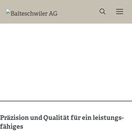
Springe
Me
zum
Inhalt
Präzision und Qualität für ein leistungs-
fähiges