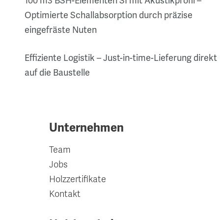
100 m3 BSH-Elementen SI mit Akustikprofil –
Optimierte Schallabsorption durch präzise
eingefräste Nuten
Effiziente Logistik – Just-in-time-Lieferung direkt
auf die Baustelle
Unternehmen
Team
Jobs
Holzzertifikate
Kontakt