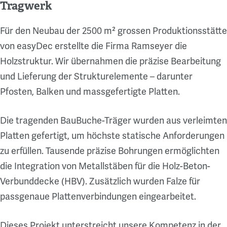
Tragwerk
Für den Neubau der 2500 m² grossen Produktionsstätte
von easyDec erstellte die Firma Ramseyer die
Holzstruktur. Wir übernahmen die präzise Bearbeitung
und Lieferung der Strukturelemente – darunter
Pfosten, Balken und massgefertigte Platten.
Die tragenden BauBuche-Träger wurden aus verleimten
Platten gefertigt, um höchste statische Anforderungen
zu erfüllen. Tausende präzise Bohrungen ermöglichten
die Integration von Metallstäben für die Holz-Beton-
Verbunddecke (HBV). Zusätzlich wurden Falze für
passgenaue Plattenverbindungen eingearbeitet.
Dieses Projekt unterstreicht unsere Kompetenz in der