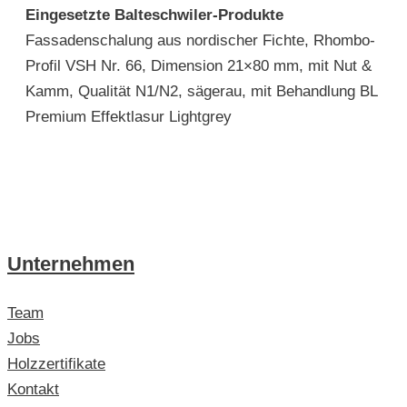
Eingesetzte Balteschwiler-Produkte
Fassadenschalung aus nordischer Fichte, Rhombo-
Profil VSH Nr. 66, Dimension 21×80 mm, mit Nut &
Kamm, Qualität N1/N2, sägerau, mit Behandlung BL
Premium Effektlasur Lightgrey
Unternehmen
Team
Jobs
Holzzertifikate
Kontakt