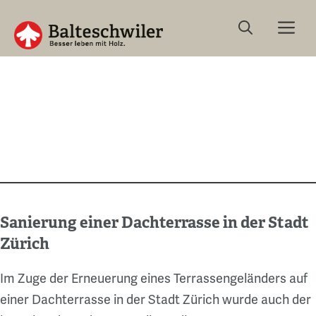
Springe
Me
zum
Inhalt
Sanierung einer Dachterrasse in der Stadt
Zürich
Im Zuge der Erneuerung eines Terrassengeländers auf
einer Dachterrasse in der Stadt Zürich wurde auch der